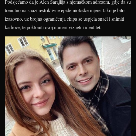
Podsjećamo da je Alen Sarajlija s njemačkom adresom, gdje da su
trenutno na snazi restriktivne epidemiološke mjere. Iako je bilo
izazovno, uz brojna ograničenja ekipa se uspjela snaći i snimiti
kadrove, te pokloniti ovoj numeri vizuelni identitet.