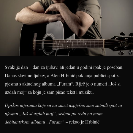
Svaki je dan – dan za ljubav, ali jedan u godini ipak je poseban.
Danas slavimo ljubav, a Alen Hrbinić poklanja publici spot za
pjesmu s aktuelnog albuma „Furam“. Riječ je o numeri „Još si
uzdah moj“ za koju je sam pisao tekst i muziku.
Uprkos mjerama koje su na snazi uspješno smo snimili spot za
pjesmu „Još si uzdah moj“, sedmu po redu na mom
debitantskom albumu „Furam“
– rekao je Hrbinić.