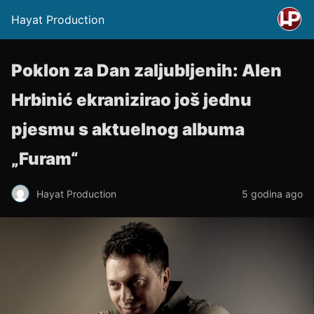
Hayat Production
Poklon za Dan zaljubljenih: Alen
Hrbinić ekranizirao još jednu
pjesmu s aktuelnog albuma
„Furam“
Hayat Production
5 godina ago