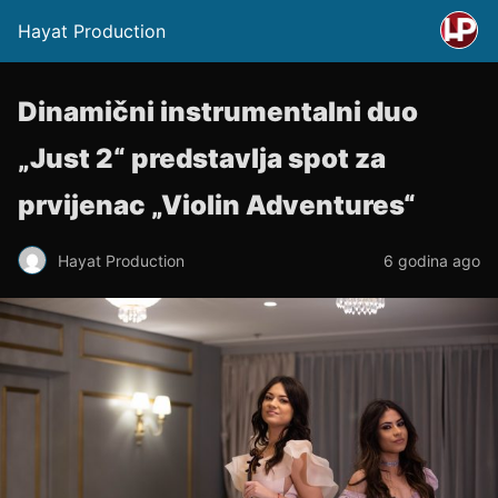
Hayat Production
Dinamični instrumentalni duo
„Just 2“ predstavlja spot za
prvijenac „Violin Adventures“
Hayat Production
6 godina ago