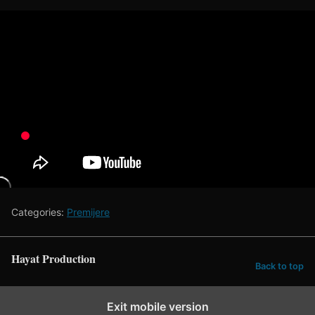
Categories:
Premijere
Hayat Production
Back to top
Exit mobile version