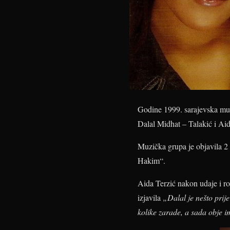
Godine 1999. sarajevska muzi
Dalal Midhat – Talakić i Aid
Muzička grupa je objavila 2 
Hakim“.
Aida Terzić nakon udaje i ro
izjavila
„Dalal je nešto prij
kolike zarade, a sada obje 