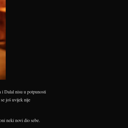
 i Dalal nisu u potpunosti
se još uvijek nije
oni neki novi dio sebe.