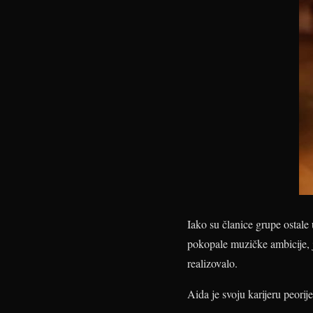
Iako su članice grupe ostale
pokopale muzičke ambicije, je
realizovalo.
Aida je svoju karijeru peori