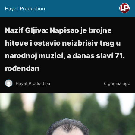
Hayat Production
Nazif Gljiva: Napisao je brojne
hitove i ostavio neizbrisiv trag u
narodnoj muzici, a danas slavi 71.
rođendan
Hayat Production
6 godina ago