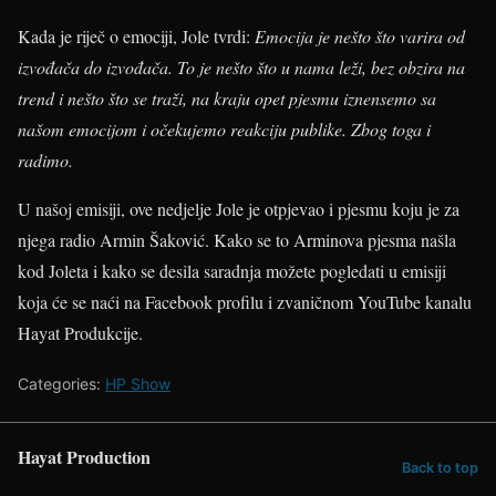
Kada je riječ o emociji, Jole tvrdi:
Emocija je nešto što varira od
izvođača do izvođača. To je nešto što u nama leži, bez obzira na
trend i nešto što se traži, na kraju opet pjesmu iznensemo sa
našom emocijom i očekujemo reakciju publike. Zbog toga i
radimo.
U našoj emisiji, ove nedjelje Jole je otpjevao i pjesmu koju je za
njega radio Armin Šaković. Kako se to Arminova pjesma našla
kod Joleta i kako se desila saradnja možete pogledati u emisiji
koja će se naći na Facebook profilu i zvaničnom YouTube kanalu
Hayat Produkcije.
Categories:
HP Show
Hayat Production
Back to top