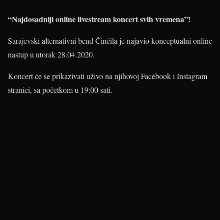
“Najdosadniji online livestream koncert svih vremena”!
Sarajevski alternativni bend Činčila je najavio konceptualni online
nastup u utorak 28.04.2020.
Koncert će se prikazivati uživo na njihovoj Facebook i Instagram
stranici, sa početkom u 19:00 sati.