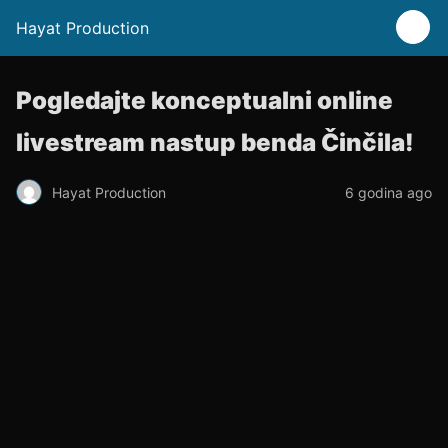
Hayat Production
Pogledajte konceptualni online
livestream nastup benda Činčila!
Hayat Production
6 godina ago