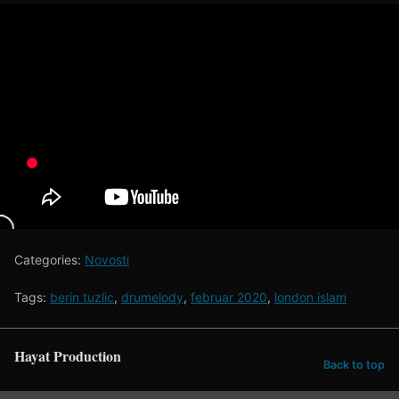
Categories:
Novosti
Tags:
berin tuzlic
,
drumelody
,
februar 2020
,
london islam
Hayat Production
Back to top