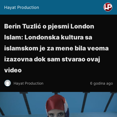
Hayat Production
Berin Tuzlić o pjesmi London
Islam: Londonska kultura sa
islamskom je za mene bila veoma
izazovna dok sam stvarao ovaj
video
Hayat Production
6 godina ago