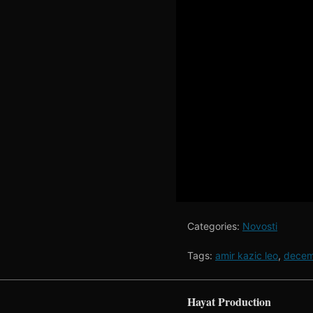
Categories:
Novosti
Tags:
amir kazic leo
,
decem
Hayat Production