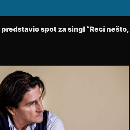
predstavio spot za singl “Reci nešto, a