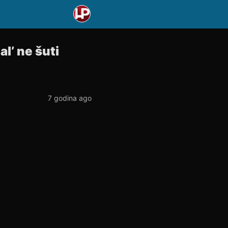
l’ ne šuti
7 godina ago