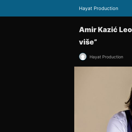
Hayat Production
Amir Kazić Leo 
više”
Hayat Production