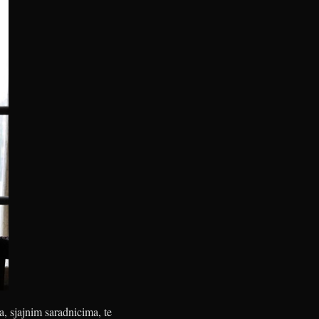
a, sjajnim saradnicima, te