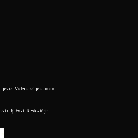
aljević. Videospot je sniman
zi u ljubavi. Restović je