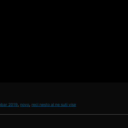
bar 2019
,
novo
,
reci nesto al ne suti vise