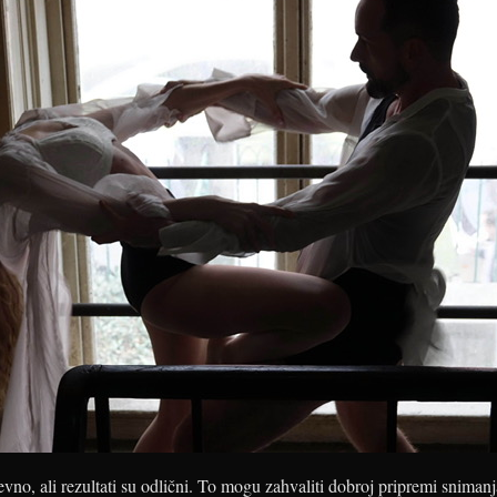
evno, ali rezultati su odlični. To mogu zahvaliti dobroj pripremi snimanj