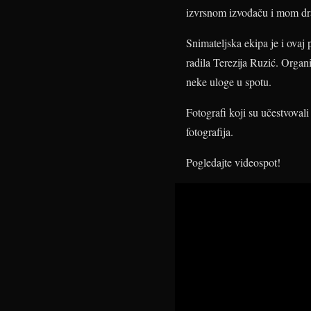
izvrsnom izvođaču i mom drag
Snimateljska ekipa je i ovaj
radila Terezija Ruzić. Organi
neke uloge u spotu.
Fotografi koji su učestvoval
fotografija.
Pogledajte videospot!